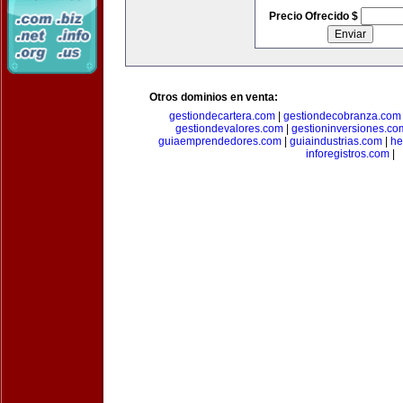
Precio Ofrecido $
Otros dominios en venta:
gestiondecartera.com
|
gestiondecobranza.com
gestiondevalores.com
|
gestioninversiones.co
guiaemprendedores.com
|
guiaindustrias.com
|
he
inforegistros.com
|