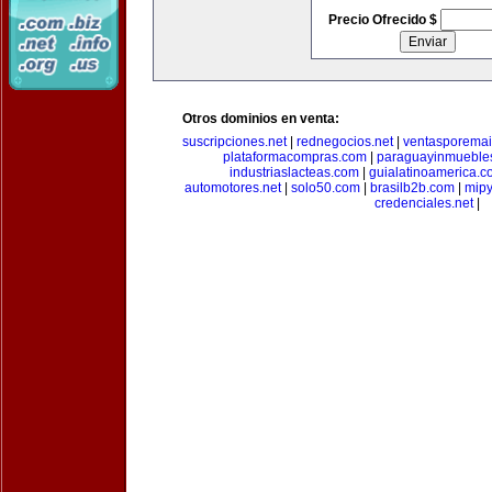
Precio Ofrecido $
Otros dominios en venta:
suscripciones.net
|
rednegocios.net
|
ventasporemai
plataformacompras.com
|
paraguayinmueble
industriaslacteas.com
|
guialatinoamerica.
automotores.net
|
solo50.com
|
brasilb2b.com
|
mip
credenciales.net
|