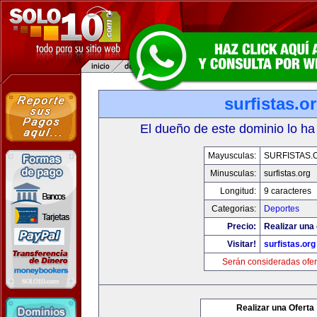
surfistas.o
El dueño de este dominio lo ha
Mayusculas:
SURFISTAS.
Minusculas:
surfistas.org
Longitud:
9 caracteres
Categorias:
Deportes
Precio:
Realizar una 
Visitar!
surfistas.org
Serán consideradas ofer
Realizar una Oferta