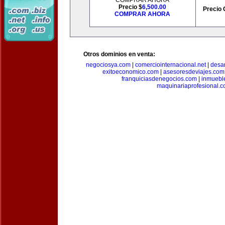
COMPRAR AHORA
Precio $
6,500.00
Precio 
COMPRAR AHORA
Otros dominios en venta:
negociosya.com
|
comerciointernacional.net
|
desar
exitoeconomico.com
|
asesoresdeviajes.com
franquiciasdenegocios.com
|
inmuebl
maquinariaprofesional.