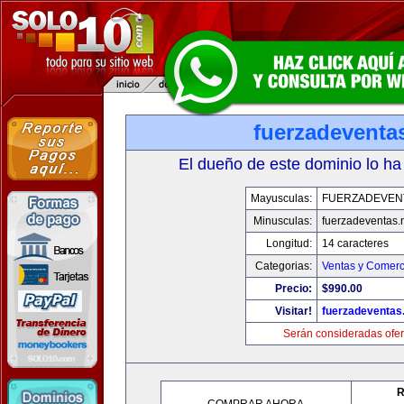
fuerzadeventa
El dueño de este dominio lo ha
Mayusculas:
FUERZADEVEN
Minusculas:
fuerzadeventas.
Longitud:
14 caracteres
Categorias:
Ventas y Comerc
Precio:
$990.00
Visitar!
fuerzadeventas
Serán consideradas ofer
R