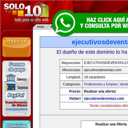
ejecutivosdeven
El dueño de este dominio lo ha
Mayusculas:
EJECUTIVOSDEVENTAS.
Minusculas:
ejecutivosdeventas.com
Longitud:
18 caracteres
Categorias:
Profesiones y Empleo
,
Venta
Precio:
Realizar una oferta!
Visitar!
ejecutivosdeventas.com
Serán consideradas ofer
Realizar una Oferta