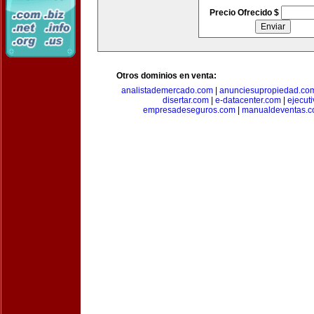
Precio Ofrecido $
Otros dominios en venta:
analistademercado.com
|
anunciesupropiedad.co
disertar.com
|
e-datacenter.com
|
ejecut
empresadeseguros.com
|
manualdeventas.